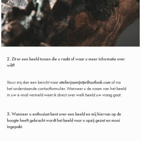
2. Zit er een beeld tussen die u raakt of waar u meer informatie over
wilt?
Stuur mij dan een bericht naar
atelierjasmijntje@outlook.com
of via
het onderstaande contactformulier. Wanneer u de naam van het beeld
in uw e-mail vermeld weet ik direct over welk beeld uw vraag gaat.
3. Wanneer u enthusiast bent over een beeld en mij hiervan op de
hoogte heeft gebracht wordt het beeld voor u opzij gezet en mooi
ingepakt.